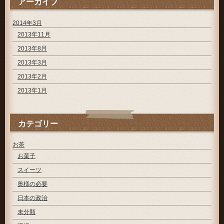
アーカイブ
2014年3月
2013年11月
2013年8月
2013年3月
2013年2月
2013年1月
カテゴリー
お茶
お菓子
スイーツ
奥様の必要
日本の政治
未分類