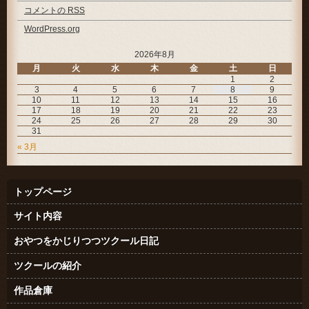
コメントの
RSS
WordPress.org
2026年8月
月
火
水
木
金
土
日
1
2
3
4
5
6
7
8
9
10
11
12
13
14
15
16
17
18
19
20
21
22
23
24
25
26
27
28
29
30
31
« 3月
トップページ
サイト内容
おやつをかじりつつツクール日記
ツクールの紹介
作品倉庫