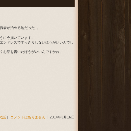
者が治める地だった..。
うに今描いています。
エンドレスですっきりしないほうがいいんでし
くお話を書いたほうがいいんですかね。
の話
｜
コメントはありません
｜ 2014年3月16日