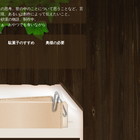
人の思考、世の中のことについて思うことなど。言
表現、あるいは創作によって伝えたいこと。
な砂漠の物語、制作中。
まぁ、おやつでも食いながら
駄菓子のすすめ
奥様の必要