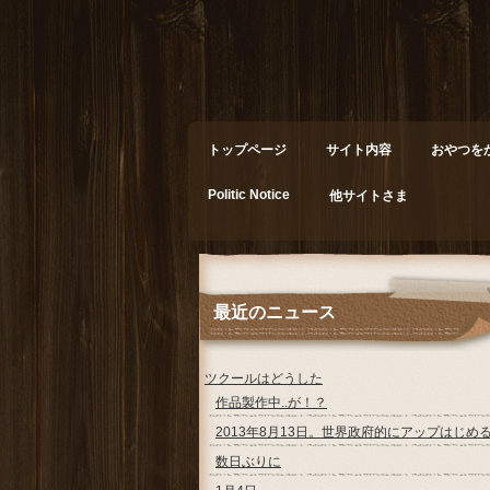
トップページ
サイト内容
おやつを
Politic Notice
他サイトさま
最近のニュース
ツクールはどうした
作品製作中..が！？
2013年8月13日。世界政府的にアップはじめ
数日ぶりに