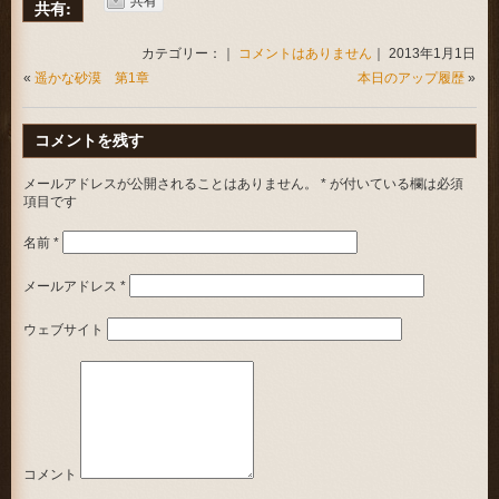
共有:
カテゴリー：｜
コメントはありません
｜ 2013年1月1日
«
遥かな砂漠 第1章
本日のアップ履歴
»
コメントを残す
メールアドレスが公開されることはありません。
*
が付いている欄は必須
項目です
名前
*
メールアドレス
*
ウェブサイト
コメント