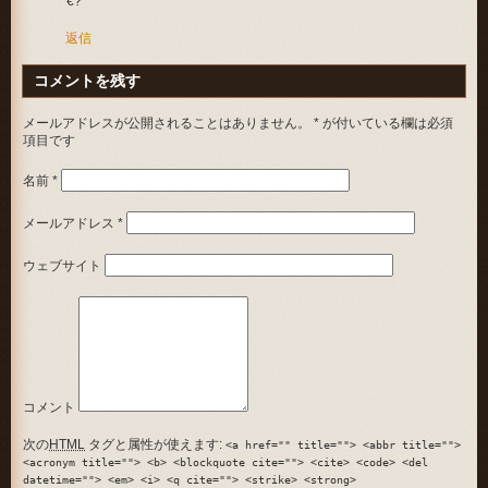
€?
返信
コメントを残す
メールアドレスが公開されることはありません。
*
が付いている欄は必須
項目です
名前
*
メールアドレス
*
ウェブサイト
コメント
次の
HTML
タグと属性が使えます:
<a href="" title=""> <abbr title="">
<acronym title=""> <b> <blockquote cite=""> <cite> <code> <del
datetime=""> <em> <i> <q cite=""> <strike> <strong>