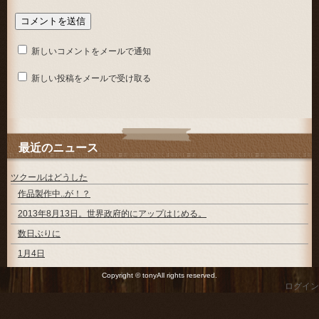
新しいコメントをメールで通知
新しい投稿をメールで受け取る
最近のニュース
ツクールはどうした
作品製作中..が！？
2013年8月13日。世界政府的にアップはじめる。
数日ぶりに
1月4日
Copyright © tonyAll rights reserved.
ログイン